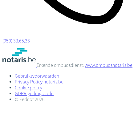
(050) 33.65.36
Erkende ombudsdienst:
www.ombudsnotaris.be
Gebruiksvoorwaarden
Privacy Policy notaris.be
Cookie policy
GDPR gedragscode
© Fednot 2026