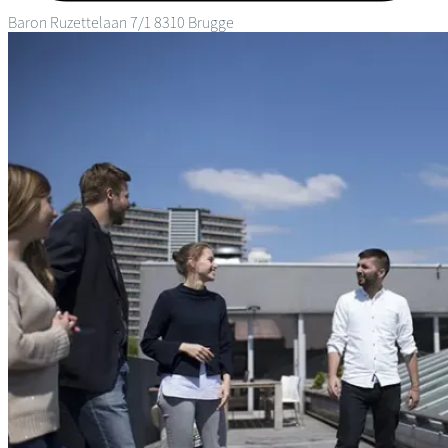
Baron Ruzettelaan 7/1
8310 Brugge